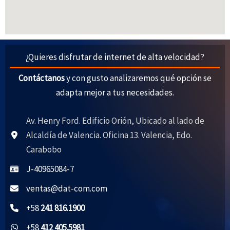
¿Quieres disfrutar de internet de alta velocidad?
Contáctanos
y con gusto analizaremos qué opción se
adapta mejor a tus necesidades.
Av. Henry Ford. Edificio Orión, Ubicado al lado de
Alcaldía de Valencia. Oficina 13. Valencia, Edo.
Carabobo
J-40965084-7
ventas@dat-com.com
+58
241 816.1900
+58
412 405.5981