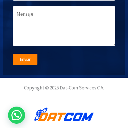
Enviar
Copyright © 2025 Dat-Com Services C.A.