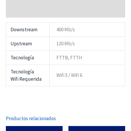
Valoraciones (0)
Downstream
400 Mb/s
Upstream
120 Mb/s
Tecnología
FTTB, FTTH
Tecnología
Wifi 5 / Wifi 6
Wifi Requerida
Productos relacionados