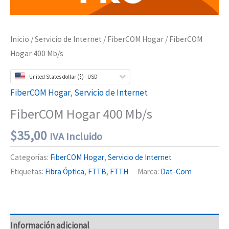
Inicio
/
Servicio de Internet
/
FiberCOM Hogar
/ FiberCOM
Hogar 400 Mb/s
United States dollar ($) - USD
FiberCOM Hogar
,
Servicio de Internet
FiberCOM Hogar 400 Mb/s
$
35,00
IVA Incluido
Categorías:
FiberCOM Hogar
,
Servicio de Internet
Etiquetas:
Fibra Óptica
,
FTTB
,
FTTH
Marca:
Dat-Com
Información adicional