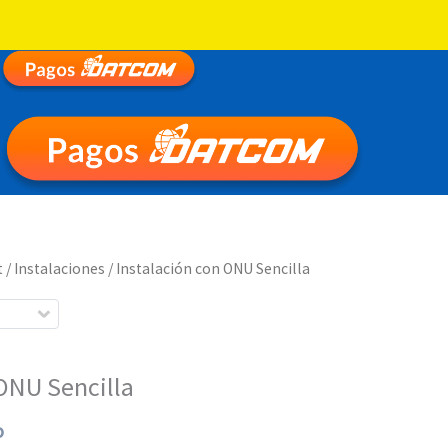
t
/
Instalaciones
/ Instalación con ONU Sencilla
 ONU Sencilla
o